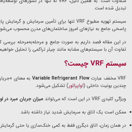
متفاوت است. به همین دلیل، VRF نه تن
تبدیل شده است.
سیستم تهویه مطبوع VRF تنها برای تأمین سرم
پاسخی جامع به نیازهای امروز ساختمان‌های مدرن محسوب می‌شود
تفاوت آن با سیستم‌های مشابه مانند چیلر تراکمی را تحلیل خواهیم 
سیستم VRF چیست؟
VRF مخفف عبارت
Variable Refrigerant Flow
به معنای «جریان
چندین یونیت داخلی (
اواپراتور
) تشکیل می‌شود.
ویژگی کلیدی VRF در این است که می‌تواند
میزان جریان مبرد در لو
ممکن است یک اتاق به سرمایش شدید نیاز داشته باشد.
در همان زمان، اتاق دیگری فقط به کمی خنک‌سازی یا حتی گرمایش ن