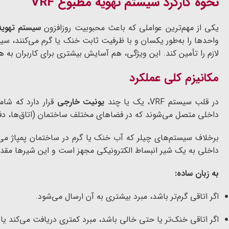
نحوه کارکرد سیستم تهویه مطبوع VRF
یکی از مهم‌ترین عواملی که باعث محبوبیت روزافزون
سیستم تهویه 
واحدها را به‌طور یکسان و با ظرفیت ثابت خنک یا گرم می‌کنند، سیس
لازم را تأمین کند. این ویژگی، هم آسایش بیشتری برای کاربران به هم
مکانیزم کلی عملکرد
در قلب سیستم VRF، یک یا چند
یونیت خارجی
قرار دارد که شام
داخلی متصل می‌شوند که در فضاهای مختلف ساختمان (اتاق‌ها، دفا
برخلاف سیستم‌های چیلر که آب خنک یا گرم در ساختمان پمپاژ می‌
داخلی به یک شیر انبساط الکترونیکی مجهز است و این شیرها مقدار م
به زبان ساده:
اگر اتاقی گرم‌تر باشد، مبرد بیشتری به آن ارسال می‌شود.
اگر اتاقی خنک‌تر یا حتی خالی باشد، مبرد کمتری دریافت می‌کند ی