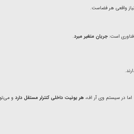
یاز واقعی هر فضاست.
جریان متغیر مبرد
.
رند.
 اما در سیستم وی آر اف،
هر یونیت داخلی کنترلر مستقل دارد
و می‌توا