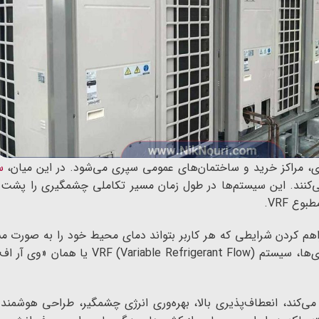
اری، مراکز خرید و ساختمان‌های عمومی سپری می‌شود. در این میان،
س
نند. این سیستم‌ها در طول زمان مسیر تکاملی چشمگیری را پشت سر گ
ع VRF.
فراهم کردن شرایطی که هر کاربر بتواند دمای محیط خود را به صورت
نوآوری‌های جدید حرکت کرده است. یکی از شاخص‌ترین 
‌کند، انعطاف‌پذیری بالا، بهره‌وری انرژی چشمگیر، طراحی هوشمند 