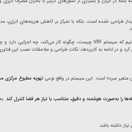
ها در کشورهای توسعه‌یافته بلکه در ایران و بسیاری از کشورهای درگیر با بحران مصر
ایش و گرمایش پایدار طراحی نشده است، بلکه با تمرکز بر کاهش هزینه‌های ا
.
در این مقاله قصد داریم به صورت جامع و مرحله‌به‌مرحله بررسی کنیم که سیستم VRF چیست، 
کرد و در ادامه به کاربردها، نکات طراحی و ملاحظات نصب این فناوری 
 متغیر مبرد» است. این سیستم در واقع نوعی
تهویه مطبوع مرکزی م
له‌ها را به‌صورت هوشمند و دقیق، متناسب با نیاز هر فضا کنترل کند
. به
یاز داشته باشد.