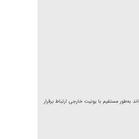
ند به‌طور مستقیم با یونیت خارجی ارتباط برقرار