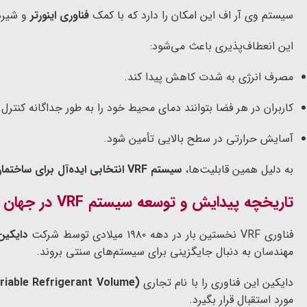
سیستم وی آر اف این امکان را دارد که با کمک
فناوری اینورتر
و شیره
این انعطاف‌پذیری باعث می‌شود:
مصرف انرژی به شدت کاهش پیدا کند.
کاربران در هر فضا بتوانند دمای محیط خود را به طور جداگانه کنترل 
آسایش حرارتی در سطح بالایی تأمین شود.
به دلیل همین قابلیت‌ها،
سیستم VRF انتخابی ایده‌آل برای ساختمان‌های اداری، هتل‌ها، بیمارستان‌ها و مجتمع‌های مسکونی بزرگ
تاریخچه پیدایش و توسعه سیستم VRF در جهان
فناوری VRF نخستین بار در دهه ۱۹۸۰ میلادی توسط شرکت
دایکین (kin
مهندسان به دنبال جایگزینی برای سیستم‌های سنتی بروند.
دایکین این فناوری را با نام تجاری
riable Refrigerant Volume)
مورد استقبال قرار بگیرد.