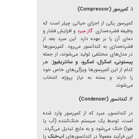
1. کمپرسور (Compressor)
کمپرسور یکی از اجزای حیاتی چیلر است که
وظیفه فشرده‌سازی
گاز مبرد
و افزایش فشار و
دمای آن را بر عهده دارد. این مبرد بعد از
فشرده‌سازی به کندانسور می‌رود. کمپرسورها
در مدل‌های مختلفی تولید می‌شوند، از جمله
پیستونی، اسکرال، اسکرو، و سانتریفیوژ
. هر
کدام از این کمپرسورها ویژگی‌های خاص خود
را دارند و بسته به نیاز پروژه، انتخاب
می‌شوند.
2. کندانسور (Condenser)
در کندانسور، مبرد که از کمپرسور وارد شده
است، توسط یک سیستم خنک‌کننده (آب یا
هوا) خنک می‌شود و به مایع تبدیل می‌گردد.
این فرآیند معمولاً در کندانسورهای
آب‌خنک
یا