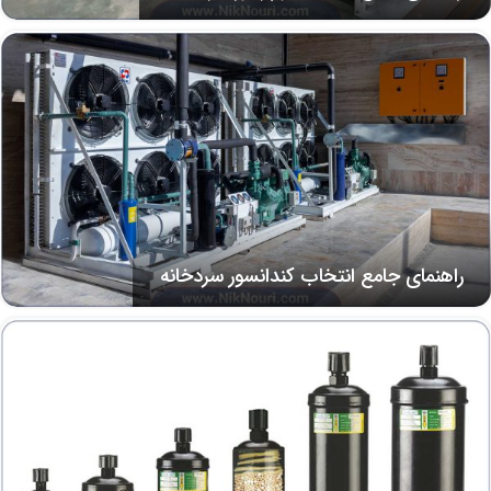
راهنمای جامع انتخاب کندانسور سردخانه