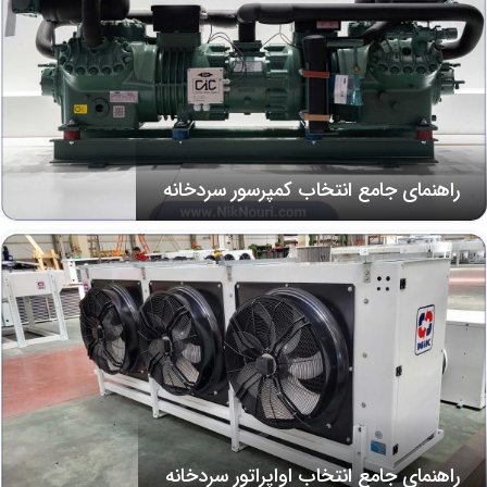
راهنمای جامع انتخاب کمپرسور سردخانه
راهنمای جامع انتخاب اواپراتور سردخانه