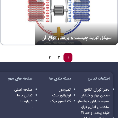
سیکل تبرید چیست و بررسی انواع آن
3
2
1
اطلاعات تماس
دسته بندی ها
صفحه های مهم
دفتر1 تهران: تقاطع
کمپرسور
صفحه اصلی
خیابان بهار و خیابان
اواپراتور
نیک
تماس با ما
سمیه، خیابان خوانسار،
کندانسور
نیک
درباره ما
ساختمان اداری فراز،
طبقه پنجم، واحد 19