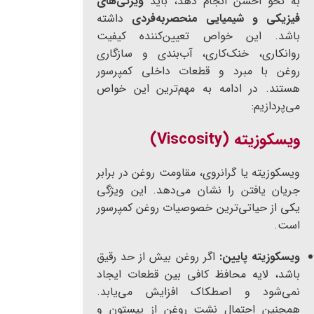
به نحو احسن انجام دهد، باید
ویژگی‌های
فیزیکی و شیمیایی منحصربه‌فردی
داشته
باشد. این خواص تعیین‌کننده کیفیت
روانکاری، خنک‌کاری، آب‌بندی و سازگاری
روغن با مبرد و قطعات داخلی کمپرسور
هستند. در ادامه به مهم‌ترین این خواص
می‌پردازیم:
ویسکوزیته (Viscosity)
ویسکوزیته یا گرانروی، مقاومت روغن در برابر
جریان یافتن را نشان می‌دهد. این ویژگی
یکی از حیاتی‌ترین خصوصیات روغن کمپرسور
است.
ویسکوزیته پایین:
اگر روغن بیش از حد رقیق
باشد، لایه محافظ کافی بین قطعات ایجاد
نمی‌شود و اصطکاک افزایش می‌یابد.
همچنین احتمال نشت روغن از پیستون و