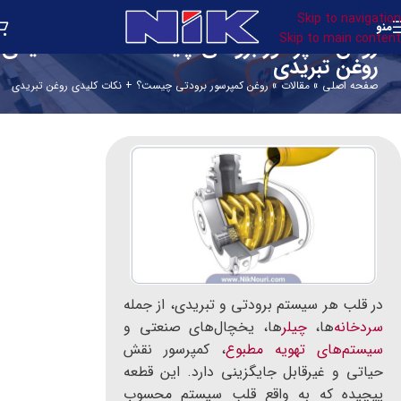
Skip to navigation
منو
Skip to main content
روغن کمپرسور برودتی چیست؟ + نکات کلیدی
روغن تبریدی
صفحه اصلی
»
مقالات
»
روغن کمپرسور برودتی چیست؟ + نکات کلیدی روغن تبریدی
در قلب هر سیستم برودتی و تبریدی، از جمله
سردخانه‌
ها،
چیلر
ها، یخچال‌های صنعتی و
سیستم‌های تهویه مطبوع
، کمپرسور نقش
حیاتی و غیرقابل جایگزینی دارد. این قطعه
پیچیده که به واقع قلب سیستم محسوب