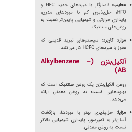
معایب:
ناسازگار با مبردهای جدید HFC و
HFO، حل‌پذیری کم با مبردهای مدرن،
پایداری حرارتی و شیمیایی پایین‌تر نسبت به
روغن‌های سنتتیک.
موارد کاربرد:
سیستم‌های تبرید قدیمی که
هنوز با مبردهای HCFC کار می‌کنند.
آلکیل‌بنزن (Alkylbenzene –
AB)
روغن آلکیل‌بنزن یک روغن
سنتتیک
است که
بهبودهایی نسبت به روغن معدنی ارائه
می‌دهد.
مزایا:
حل‌پذیری بهتر با مبردها، بازگشت
آسان‌تر به کمپرسور، پایداری شیمیایی بالاتر
نسبت به روغن معدنی.