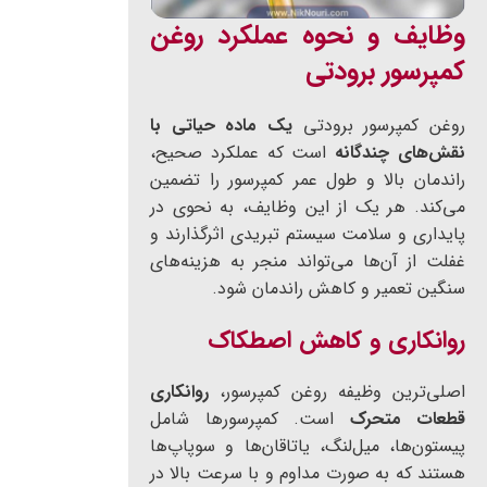
وظایف و نحوه عملکرد روغن
کمپرسور برودتی
روغن کمپرسور برودتی
یک ماده حیاتی با
نقش‌های چندگانه
است که عملکرد صحیح،
راندمان بالا و طول عمر کمپرسور را تضمین
می‌کند. هر یک از این وظایف، به نحوی در
پایداری و سلامت سیستم تبریدی اثرگذارند و
غفلت از آن‌ها می‌تواند منجر به هزینه‌های
سنگین تعمیر و کاهش راندمان شود.
روانکاری و کاهش اصطکاک
اصلی‌ترین وظیفه روغن کمپرسور،
روانکاری
قطعات متحرک
است. کمپرسورها شامل
پیستون‌ها، میل‌لنگ، یاتاقان‌ها و سوپاپ‌ها
هستند که به صورت مداوم و با سرعت بالا در