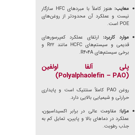
معایب:
هنوز کاملاً با مبردهای HFC سازگار
نیست و عملکرد آن محدودتر از روغن‌های
POE است.
موارد کاربرد:
ارتقای عملکرد کمپرسورهای
قدیمی و سیستم‌های HCFC مانند R22 و
برخی سیستم‌های R404A.
پلی آلفا اولفین
(Polyalphaolefin – PAO)
روغن PAO کاملاً سنتتیک است و پایداری
حرارتی و شیمیایی بالایی دارد.
مزایا:
مقاومت عالی در برابر اکسیداسیون،
عملکرد در دماهای بالا و پایین، تمایل کم به
جذب رطوبت.