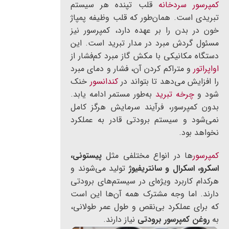
کمپرسور سردخانه
قلب تپنده هر سیستم
تبریدی است. همان‌طور که قلب وظیفه پمپاژ
خون در بدن را بر عهده دارد، کمپرسور نیز
مسئول گردش مبرد در مدار تبرید است. این
دستگاه مکانیکی با مکش گاز مبرد کم‌فشار از
اواپراتور
و متراکم کردن آن، فشار و دمای مبرد
را افزایش می‌دهد تا بتواند در
کندانسور
خنک
شود و
چرخه تبرید
به‌طور مستمر ادامه یابد.
بدون کمپرسور، فرآیند سرمایش هرگز کامل
نمی‌شود و سیستم برودتی قادر به عملکرد
نخواهد بود.
کمپرسور
ها در انواع مختلفی مثل
پیستونی،
اسکرو، اسکرال و سانتریفیوژ
تولید می‌شوند و
هرکدام کاربرد ویژه‌ای در سیستم‌های برودتی
دارند. اما وجه مشترک همه آن‌ها این است
که برای عملکرد بی‌نقص و طول عمر طولانی،
به
روغن کمپرسور برودتی
نیاز دارند.