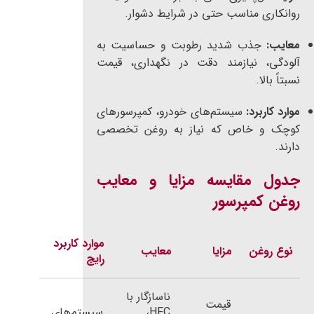
روانکاری مناسب حتی در شرایط دشوار.
معایب:
جذب شدید رطوبت و حساسیت به
آلودگی، نیازمند دقت در نگهداری، قیمت
نسبتاً بالا.
موارد کاربرد:
سیستم‌های خودرو، کمپرسورهای
کوچک و خاص که نیاز به روغن تخصصی
دارند.
جدول مقایسه مزایا و معایب
روغن کمپرسور
موارد کاربرد
نوع روغن
مزایا
معایب
رایج
ناسازگار با
قیمت
HFC،
سیستم‌های