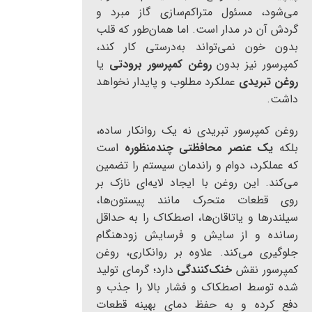
می‌شود، مسئول متراکم‌سازی گاز مبرد و
گردش آن در مدار است. اما همان‌طور که قلب
بدون خون نمی‌تواند به‌درستی کار کند،
کمپرسور نیز بدون
روغن کمپرسور برودتی
یا
روغن تبریدی
عملکرد مطلوب و پایدار نخواهد
داشت.
روغن کمپرسور تبریدی نه یک روانکار ساده،
بلکه
یک عنصر محافظتی چندمنظوره
است
که عملکرد، دوام و راندمان سیستم را تضمین
می‌کند. این روغن با ایجاد لایه‌ای نازک بر
روی قطعات متحرک مانند پیستون‌ها،
سیلندرها و یاتاقان‌ها، اصطکاک را به حداقل
رسانده و از سایش و فرسایش زودهنگام
جلوگیری می‌کند. علاوه بر روانکاری، روغن
کمپرسور نقش
خنک‌کنندگی
دارد؛ گرمای تولید
شده توسط اصطکاک و فشار بالا را جذب و
دفع کرده و به حفظ دمای بهینه قطعات