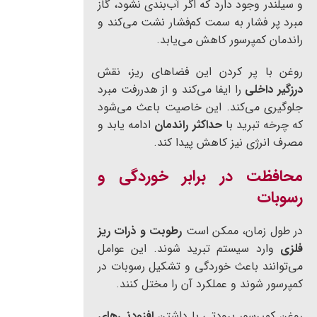
و سیلندر وجود دارد که اگر آب‌بندی نشود، گاز
مبرد پر فشار به سمت کم‌فشار نشت می‌کند و
راندمان کمپرسور کاهش می‌یابد.
روغن با پر کردن این فضاهای ریز، نقش
درزگیر داخلی
را ایفا می‌کند و از هدررفت مبرد
جلوگیری می‌کند. این خاصیت باعث می‌شود
که چرخه تبرید با
حداکثر راندمان
ادامه یابد و
مصرف انرژی نیز کاهش پیدا کند.
محافظت در برابر خوردگی و
رسوبات
در طول زمان، ممکن است
رطوبت و ذرات ریز
فلزی
وارد سیستم تبرید شوند. این عوامل
می‌توانند باعث خوردگی و تشکیل رسوبات در
کمپرسور شوند و عملکرد آن را مختل کنند.
روغن کمپرسور برودتی با داشتن
افزودنی‌های