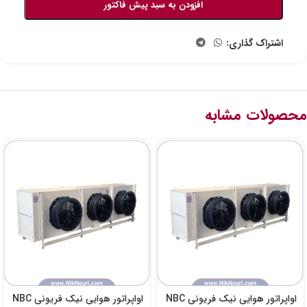
افزودن به سبد پیش فاکتور
اشتراک گذاری:
محصولات مشابه
اواپراتور هوایی نیک فریونی NBC
اواپراتور هوایی نیک فریونی NBC