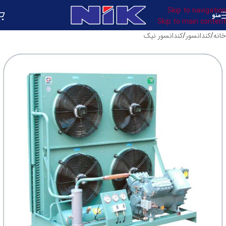
Skip to navigation
منو
Skip to main content
خانه
/
کندانسور
/
کندانسور نیک