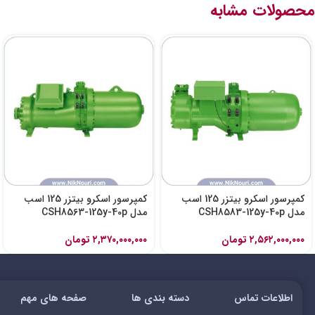
محصولات مشابه
کمپرسور اسکرو بیتزر 125 اسب
کمپرسور اسکرو بیتزر 125 اسب
مدل CSH8583-125y-40p
مدل CSH8563-125y-40p
۲,۵۶۲,۰۰۰,۰۰۰
تومان
۲,۳۷۰,۰۰۰,۰۰۰
تومان
اطلاعات تماس
دسته بندی ها
صفحه های مهم