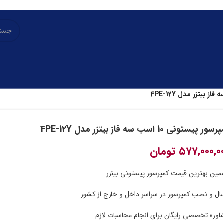
ور پیستونی 10 اسب سه فاز بیتزر مدل 4PE-12Y
۵۷۷,۰۰۰,۰
تومان
ین بهترین قیمت کمپرسور پیستونی بیتزر
ال و نصب کمپرسور در سراسر داخل و خارج از کشور
وره تخصصی رایگان برای انجام محاسبات لازم