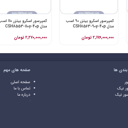
کمپرسور اسکرو بیتزر 90 اسب
کمپرسور اسکرو بیتزر 110
مدل CSH8563-90y-40p
مدل CSH8553-110y-40p
۲,۱۷۶,۰۰۰,۰۰۰
تومان
۲,۲۷۰,۰۰۰,۰۰۰
تومان
بندی ها
صفحه های مهم
ر
صفحه اصلی
ور
نیک
تماس با ما
ور
نیک
درباره ما