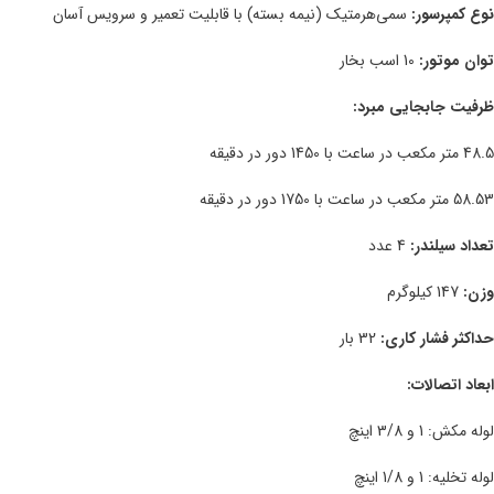
نوع کمپرسور:
سمی‌هرمتیک (نیمه بسته) با قابلیت تعمیر و سرویس آسان
توان موتور:
10 اسب بخار
ظرفیت جابجایی مبرد:
48.5 متر مکعب در ساعت با 1450 دور در دقیقه
58.53 متر مکعب در ساعت با 1750 دور در دقیقه
تعداد سیلندر:
4 عدد
وزن:
147 کیلوگرم
حداکثر فشار کاری:
32 بار
ابعاد اتصالات:
لوله مکش: 1 و 3/8 اینچ
لوله تخلیه: 1 و 1/8 اینچ