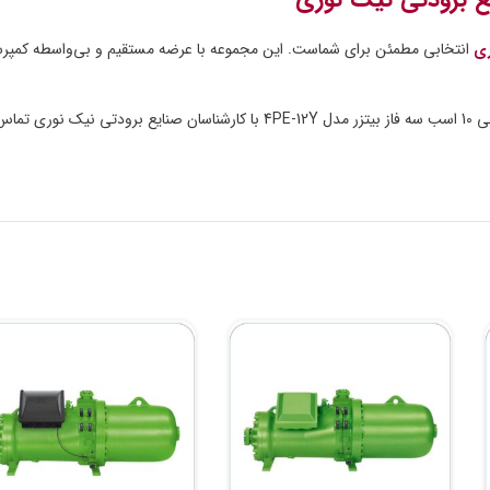
ری
انتخابی مطمئن برای شماست. این مجموعه با عرضه مستقیم و بی‌واسطه کمپر
✅ همین امروز برای دریافت مشاوره رایگان و استعلام قیمت به‌روز کمپرسور پیستونی 10 اسب سه فاز ب