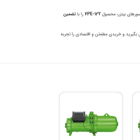
سورهای بیتزر، محصول
4PE-12Y
را با
تضمین
یتزر مدل 4PE-12Y با کارشناسان صنایع برودتی نیک نوری تماس بگیرید و خریدی مطمئن و اقتصادی را تجربه