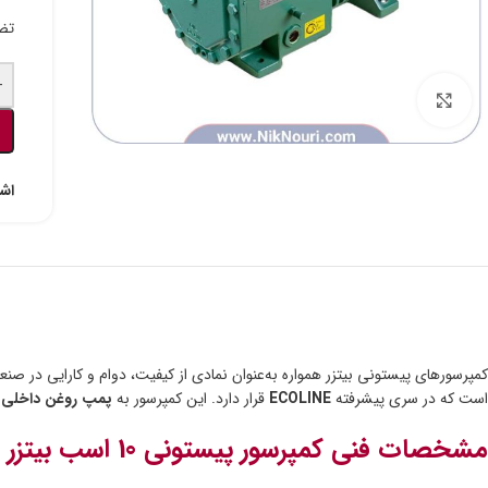
تضم
-
برای بزرگنمایی کلیک کنید
اشت
کمپرسورهای پیستونی بیتزر همواره به‌عنوان نمادی از کیفیت، دوام و کارایی در ص
است که در سری پیشرفته
ECOLINE
قرار دارد. این کمپرسور به
پمپ روغن داخلی
م
مشخصات فنی کمپرسور پیستونی 10 اسب بیتزر مدل 4PE-12Y