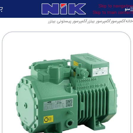
Skip to navigation
منو
Skip to main content
خانه
/
کمپرسور
/
کمپرسور بیتزر
/
کمپرسور پیستونی بیتزر