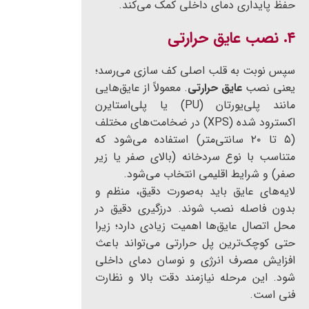
حفظ پایداری دمای داخلی کمک می‌کند.
۴. نصب عایق حرارتی
سپس نوبت به قلب اصلی کف سازی می‌رسد؛
یعنی نصب
عایق حرارتی
. معمولاً از عایق‌هایی
مانند پلی‌یورتان (PU) یا پلی‌استایرن
اکسترود شده (XPS) در ضخامت‌های مختلف
(۵ تا ۲۰ سانتی‌متر) استفاده می‌شود که
متناسب با نوع سردخانه (بالای صفر یا زیر
صفر) و شرایط اقلیمی انتخاب می‌شود.
لایه‌های عایق باید به‌صورت دقیق، منظم و
بدون فاصله نصب شوند. درزگیری دقیق در
محل اتصال عایق‌ها اهمیت زیادی دارد؛ زیرا
حتی کوچک‌ترین پل حرارتی می‌تواند باعث
افزایش مصرف انرژی و نوسان دمای داخلی
شود. این مرحله نیازمند دقت بالا و نظارت
فنی است.