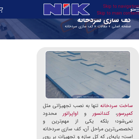
Skip to navigation
منو
Skip to main content
کف سازی سردخانه
صفحه اصلی
»
مقالات
»
کف سازی سردخانه
ساخت سردخانه
تنها به نصب تجهیزاتی مثل
کمپرسور
،
کندانسور
و
اواپراتور
محدود
نمی‌شود؛ بلکه یکی از مهم‌ترین و
تخصصی‌ترین مراحل آن، کف سازی سردخانه
است؛ پایه‌ای که کل سازه و تجهیزات بر روی