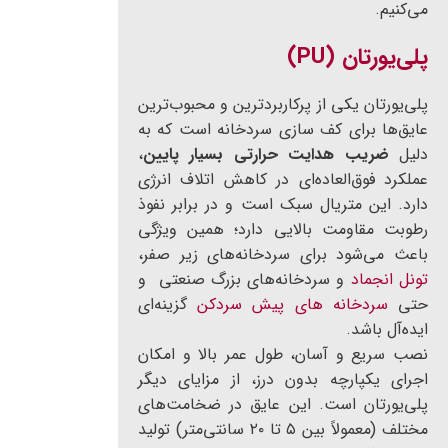
می‌کنیم.
پلی‌یورتان (PU)
پلی‌یورتان یکی از پرکاربردترین و محبوب‌ترین
عایق‌ها برای کف سازی سردخانه است که به
دلیل
ضریب هدایت حرارتی بسیار پایین
،
عملکرد فوق‌العاده‌ای در کاهش اتلاف انرژی
دارد. این متریال سبک است و در برابر نفوذ
رطوبت مقاومت بالایی دارد؛ همین ویژگی
باعث می‌شود برای سردخانه‌های زیر صفر،
تونل انجماد
و سردخانه‌های بزرگ صنعتی و
حتی
سردخانه های پیش سردکن
گزینه‌ای
ایده‌آل باشد.
نصب سریع و آسان، طول عمر بالا و امکان
اجرای یکپارچه بدون درز، از مزایای دیگر
پلی‌یورتان است. این عایق در ضخامت‌های
مختلف (معمولاً بین ۵ تا ۲۰ سانتی‌متر) تولید