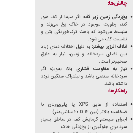
چالش‌ها
:
یخ‌زدگی زمین زیر کف
:
اگر سرما از کف عبور
کند، رطوبت موجود در خاک یخ می‌زند و
منبسط می‌شود که باعث ترک‌خوردگی بتن و
نشست کف می‌شود.
اتلاف انرژی بیشتر
:
به دلیل اختلاف دمای زیاد
بین فضای سردخانه و زمین، نیاز به عایق
ضخیم‌تر است.
نیاز به مقاومت فشاری بالا
:
به‌ویژه اگر
سردخانه صنعتی باشد و لیفتراک سنگین تردد
داشته باشد.
راهکارها
:
استفاده از عایق XPS یا پلی‌یورتان با
ضخامت بالاتر (بین ۱۲ تا ۲۰ سانتی‌متر)
اجرای سیستم گرمایش کف در مناطق بسیار
سرد برای جلوگیری از یخ‌زدگی خاک