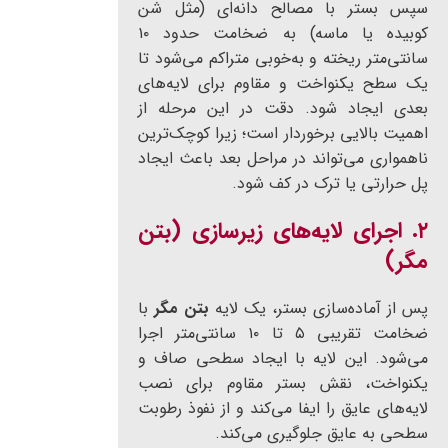
سپس بستر با مصالح دانه‌ای (مثل شن
کوبیده یا ماسه) به ضخامت حدود ۱۰
سانتی‌متر ریخته و به‌خوبی متراکم می‌شود تا
یک سطح یکنواخت و مقاوم برای لایه‌های
بعدی ایجاد شود. دقت در این مرحله از
اهمیت بالایی برخوردار است؛ زیرا کوچک‌ترین
ناهمواری می‌تواند در مراحل بعد باعث ایجاد
پل حرارتی یا ترک در کف شود.
۲. اجرای لایه‌های زیرسازی (بتن
مگر)
پس از آماده‌سازی بستر، یک لایه
بتن مگر
با
ضخامت تقریبی ۵ تا ۱۰ سانتی‌متر اجرا
می‌شود. این لایه با ایجاد سطحی صاف و
یکنواخت، نقش بستر مقاوم برای نصب
لایه‌های عایق را ایفا می‌کند و از نفوذ رطوبت
سطحی به عایق جلوگیری می‌کند.